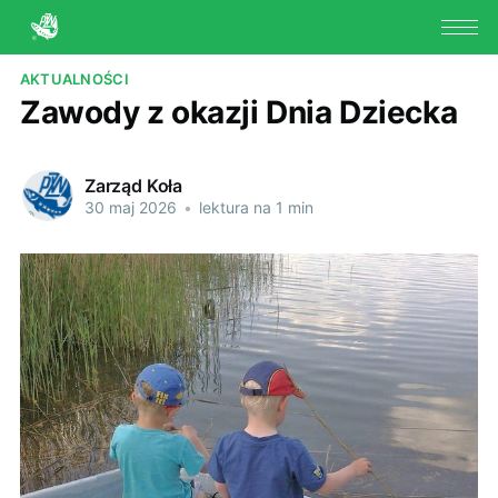
AKTUALNOŚCI
Zawody z okazji Dnia Dziecka
Zarząd Koła
30 maj 2026
•
lektura na 1 min