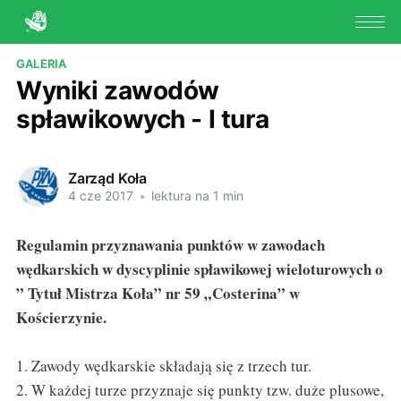
GALERIA
Wyniki zawodów
spławikowych - I tura
Zarząd Koła
4 cze 2017
•
lektura na 1 min
Regulamin przyznawania punktów w zawodach
wędkarskich w dyscyplinie spławikowej wieloturowych o
” Tytuł Mistrza Koła” nr 59 „Costerina” w
Kościerzynie.
1. Zawody wędkarskie składają się z trzech tur.
2. W każdej turze przyznaje się punkty tzw. duże plusowe,