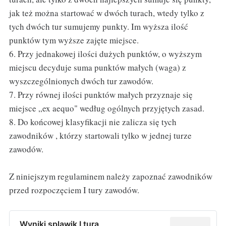
jak też można startować w dwóch turach, wtedy tylko z
tych dwóch tur sumujemy punkty. Im wyższa ilość
punktów tym wyższe zajęte miejsce.
6. Przy jednakowej ilości dużych punktów, o wyższym
miejscu decyduje suma punktów małych (waga) z
wyszczególnionych dwóch tur zawodów.
7. Przy równej ilości punktów małych przyznaje się
miejsce „ex aequo" według ogólnych przyjętych zasad.
8. Do końcowej klasyfikacji nie zalicza się tych
zawodników , którzy startowali tylko w jednej turze
zawodów.
Z niniejszym regulaminem należy zapoznać zawodników
przed rozpoczęciem I tury zawodów.
Wyniki splawik I tura