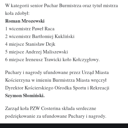
W kategorii senior Puchar Burmistrza oraz tytuł mistrza
koła zdobył:
Roman Mrozewski
1 wicemistrz Paweł Raca
2 wicemistrz Bartłomiej Kukliński
4 miejsce Stanisław Dejk
5 miejsce Andrzej Maliszewski
6 miejsce Ireneusz Trawicki koło Kołczygłowy.
Puchary i nagrody ufundowane przez Urząd Miasta
Kościerzyna w imieniu Burmistrza Miasta wręczył
Dyrektor Kościerskiego Ośrodka Sportu i Rekreacji
Szymon Słomiński.
Zarząd koła PZW Costerina składa serdeczne
podziękowanie za ufundowane Puchary i nagrody.