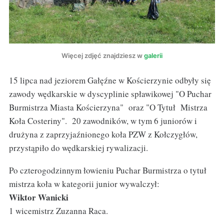
Więcej zdjęć znajdziesz w
galerii
15 lipca nad jeziorem Gałęźne w Kościerzynie odbyły się
zawody wędkarskie w dyscyplinie spławikowej "O Puchar
Burmistrza Miasta Kościerzyna" oraz "O Tytuł Mistrza
Koła Costeriny". 20 zawodników, w tym 6 juniorów i
drużyna z zaprzyjaźnionego koła PZW z Kołczygłów,
przystąpiło do wędkarskiej rywalizacji.
Po czterogodzinnym łowieniu Puchar Burmistrza o tytuł
mistrza koła w kategorii junior wywalczył:
Wiktor Wanicki
1 wicemistrz Zuzanna Raca.