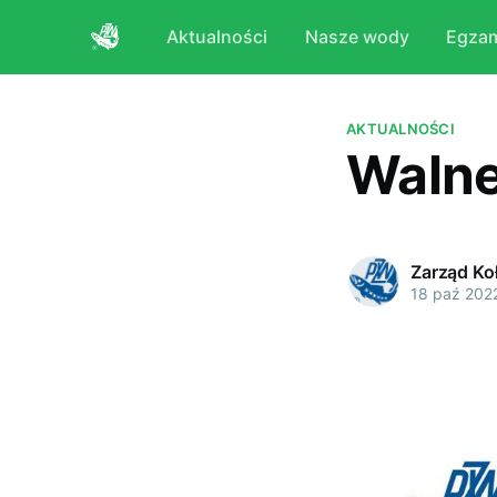
Aktualności
Nasze wody
Egza
AKTUALNOŚCI
Walne
Zarząd Ko
18 paź 202