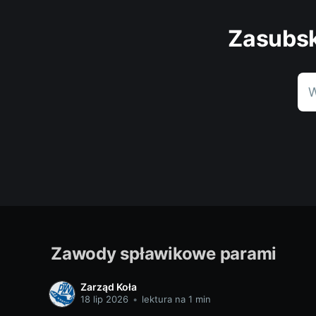
Zasubsk
W
Zawody spławikowe parami
Zarząd Koła
18 lip 2026
•
lektura na 1 min