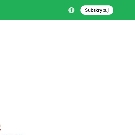
Subskrybuj