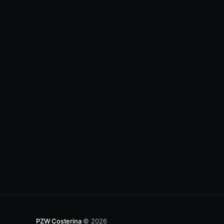
PZW Costerina
© 2026