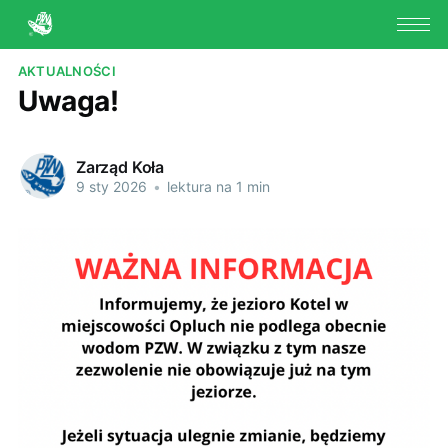
AKTUALNOŚCI
Uwaga!
Zarząd Koła
9 sty 2026
•
lektura na 1 min