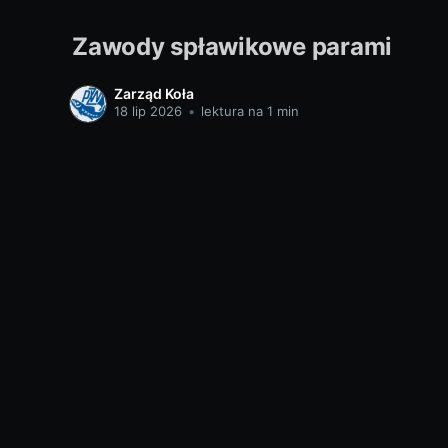
Zawody spławikowe parami
Zarząd Koła
18 lip 2026
•
lektura na 1 min