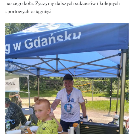
naszego koła. Życzymy dalszych sukcesów i kolejnych
sportowych osiągnięć!