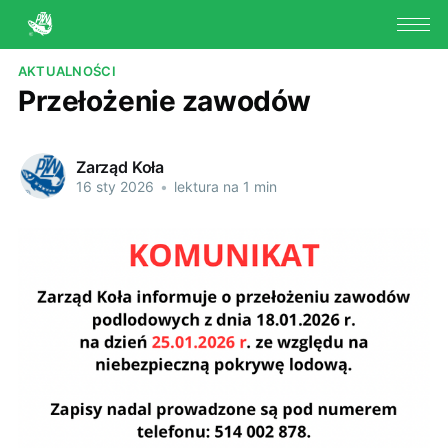
AKTUALNOŚCI
Przełożenie zawodów
Zarząd Koła
16 sty 2026
•
lektura na 1 min