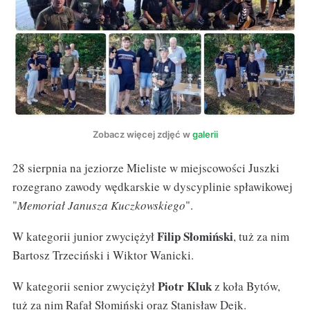
Zobacz więcej zdjęć w
galerii
28 sierpnia na jeziorze Mieliste w miejscowości Juszki
rozegrano zawody wędkarskie w dyscyplinie spławikowej
"
Memoriał Janusza Kuczkowskiego
".
Filip Słomiński
W kategorii junior zwyciężył
, tuż za nim
Bartosz Trzeciński i Wiktor Wanicki.
Piotr Kluk
W kategorii senior zwyciężył
z koła Bytów,
tuż za nim Rafał Słomiński oraz Stanisław Dejk.