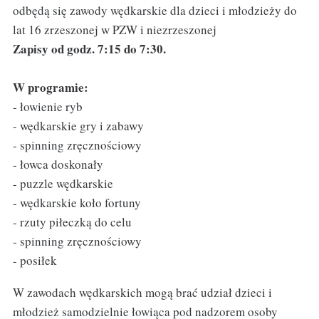
odbędą się zawody wędkarskie dla dzieci i młodzieży do
lat 16 zrzeszonej w PZW i niezrzeszonej
Zapisy od godz. 7:15 do 7:30.
W programie:
- łowienie ryb
- wędkarskie gry i zabawy
- spinning zręcznościowy
- łowca doskonały
- puzzle wędkarskie
- wędkarskie koło fortuny
- rzuty piłeczką do celu
- spinning zręcznościowy
- posiłek
W zawodach wędkarskich mogą brać udział dzieci i
młodzież samodzielnie łowiąca pod nadzorem osoby