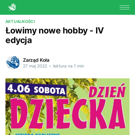
AKTUALNOŚCI
Łowimy nowe hobby - IV
edycja
Zarząd Koła
27 maj 2022
•
lektura na 1 min