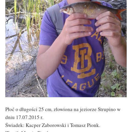
Płoć o długości 25 cm, złowiona na jeziorze Strupino w
dniu 17.07.2015 r.
Świadek: Kacper Zaborowski i Tomasz Pionk.