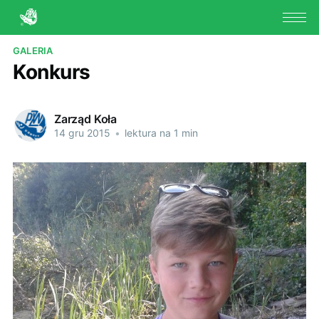
GALERIA
Konkurs
Zarząd Koła
14 gru 2015
•
lektura na 1 min