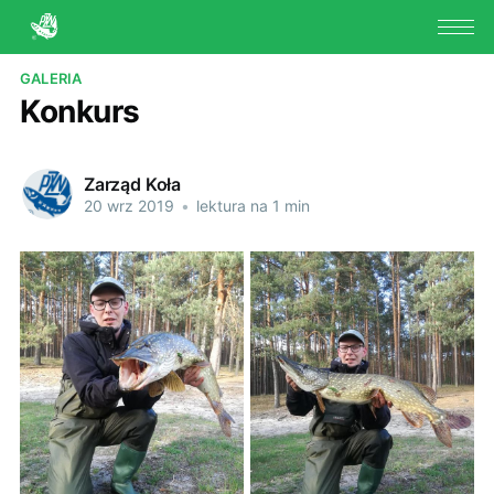
GALERIA
Konkurs
Zarząd Koła
20 wrz 2019
•
lektura na 1 min