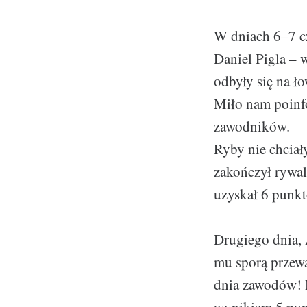
W dniach 6–7 c
Daniel Pigla – 
odbyły się na ł
Miło nam poinf
zawodników.
Ryby nie chciał
zakończył rywa
uzyskał 6 punkt
Drugiego dnia, 
mu sporą przew
dnia zawodów! D