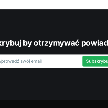
rybuj by otrzymywać powia
prowadź swój email
Subskrybu