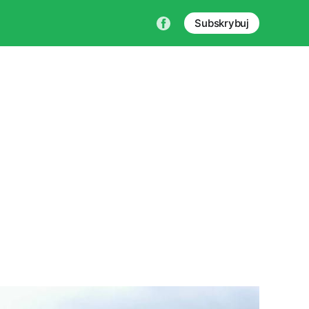
Subskrybuj