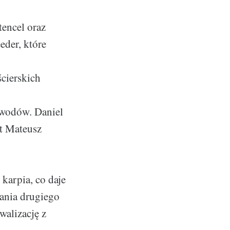
encel oraz
eder, które
cierskich
awodów. Daniel
t Mateusz
karpia, co daje
ania drugiego
walizację z