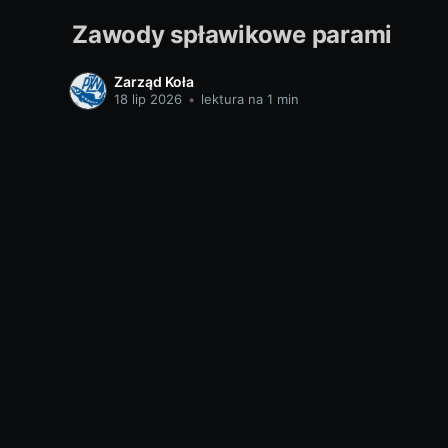
Zawody spławikowe parami
Zarząd Koła
18 lip 2026
•
lektura na 1 min