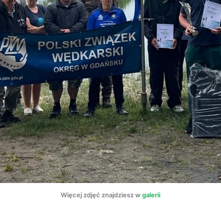
Więcej zdjęć znajdziesz w 
galerii